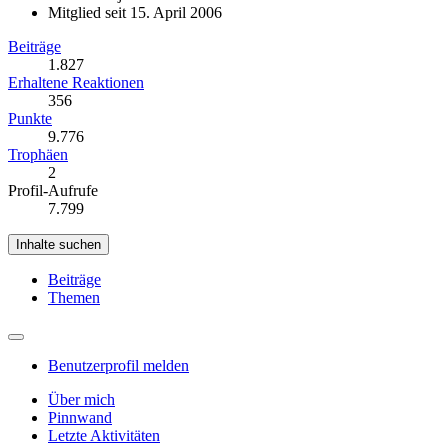
Mitglied seit 15. April 2006
Beiträge
1.827
Erhaltene Reaktionen
356
Punkte
9.776
Trophäen
2
Profil-Aufrufe
7.799
Inhalte suchen
Beiträge
Themen
Benutzerprofil melden
Über mich
Pinnwand
Letzte Aktivitäten