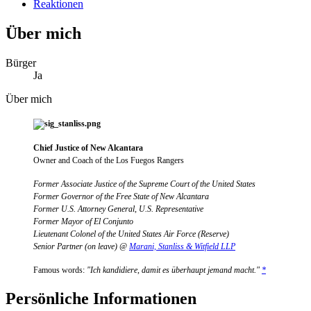
Reaktionen
Über mich
Bürger
Ja
Über mich
Chief Justice of New Alcantara
Owner and Coach of the Los Fuegos Rangers
Former Associate Justice of the Supreme Court of the United States
Former Governor of the Free State of New Alcantara
Former U.S. Attorney General, U.S. Representative
Former Mayor of El Conjunto
Lieutenant Colonel of the United States Air Force (Reserve)
Senior Partner (on leave) @
Marani, Stanliss & Witfield LLP
Famous words:
"Ich kandidiere, damit es überhaupt jemand macht."
*
Persönliche Informationen