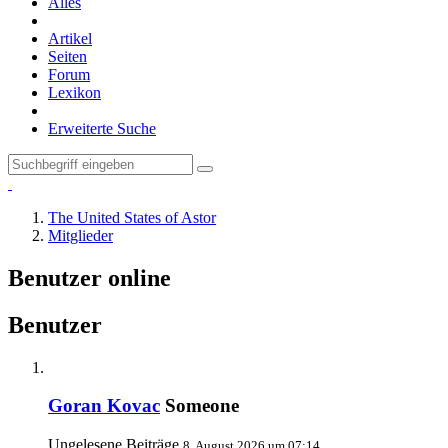
Alles
Artikel
Seiten
Forum
Lexikon
Erweiterte Suche
The United States of Astor
Mitglieder
Benutzer online
Benutzer
Goran Kovac
Someone
Ungelesene Beiträge
8. August 2026 um 07:14