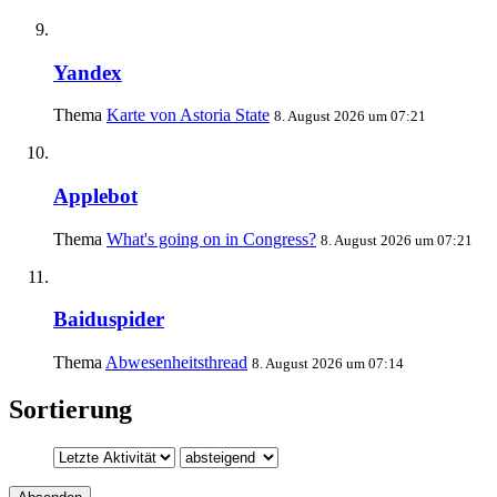
Yandex
Thema
Karte von Astoria State
8. August 2026 um 07:21
Applebot
Thema
What's going on in Congress?
8. August 2026 um 07:21
Baiduspider
Thema
Abwesenheitsthread
8. August 2026 um 07:14
Sortierung