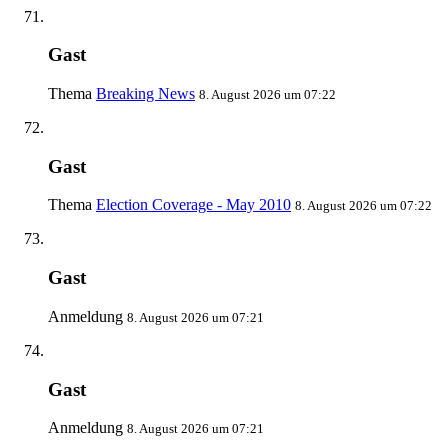
Gast
Thema
Breaking News
8. August 2026 um 07:22
Gast
Thema
Election Coverage - May 2010
8. August 2026 um 07:22
Gast
Anmeldung
8. August 2026 um 07:21
Gast
Anmeldung
8. August 2026 um 07:21