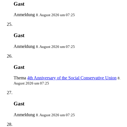
Gast
Anmeldung
8. August 2026 um 07:25
Gast
Anmeldung
8. August 2026 um 07:25
Gast
Thema
4th Anniversary of the Social Conservative Union
8.
August 2026 um 07:25
Gast
Anmeldung
8. August 2026 um 07:25