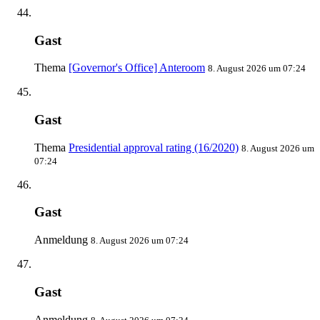
Gast
Thema
[Governor's Office] Anteroom
8. August 2026 um 07:24
Gast
Thema
Presidential approval rating (16/2020)
8. August 2026 um
07:24
Gast
Anmeldung
8. August 2026 um 07:24
Gast
Anmeldung