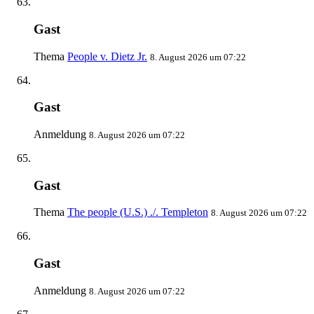
Gast
Thema
People v. Dietz Jr.
8. August 2026 um 07:22
Gast
Anmeldung
8. August 2026 um 07:22
Gast
Thema
The people (U.S.) ./. Templeton
8. August 2026 um 07:22
Gast
Anmeldung
8. August 2026 um 07:22