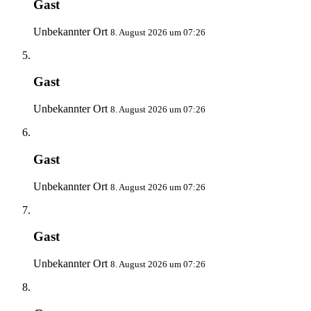
Gast
Unbekannter Ort
8. August 2026 um 07:26
Gast
Unbekannter Ort
8. August 2026 um 07:26
Gast
Unbekannter Ort
8. August 2026 um 07:26
Gast
Unbekannter Ort
8. August 2026 um 07:26