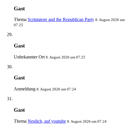
Gast
Thema
Scriptatore and the Republican Party
8. August 2026 um
07:25
Gast
Unbekannter Ort
8. August 2026 um 07:25
Gast
Anmeldung
8. August 2026 um 07:24
Gast
Thema
Neulich, auf youtube
8. August 2026 um 07:24