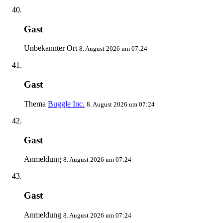
Gast
Unbekannter Ort
8. August 2026 um 07:24
Gast
Thema
Buggle Inc.
8. August 2026 um 07:24
Gast
Anmeldung
8. August 2026 um 07:24
Gast
Anmeldung
8. August 2026 um 07:24