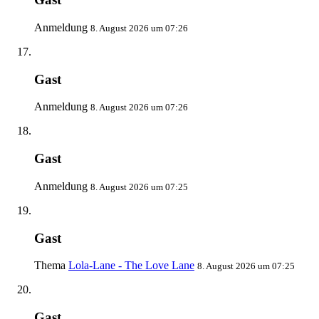
Anmeldung
8. August 2026 um 07:26
Gast
Anmeldung
8. August 2026 um 07:26
Gast
Anmeldung
8. August 2026 um 07:25
Gast
Thema
Lola-Lane - The Love Lane
8. August 2026 um 07:25
Gast