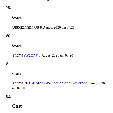
Gast
Unbekannter Ort
8. August 2026 um 07:21
Gast
Thema
Avatar †
8. August 2026 um 07:20
Gast
Thema
2011/07/05: By-Election of a Governor
8. August 2026
um 07:20
Gast