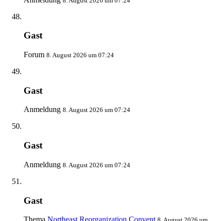
8. August 2026 um 07:24
Gast
Forum
8. August 2026 um 07:24
Gast
Anmeldung
8. August 2026 um 07:24
Gast
Anmeldung
8. August 2026 um 07:24
Gast
Thema
Northeast Reorganization Convent
8. August 2026 um