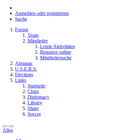
Anmelden oder registrieren
Suche
Forum
Team
Mitglieder
Letzte Aktivitäten
Benutzer online
Mitgliedersuche
Almanac
U.S.E.R.S.
Elections
Links
Startseite
Chirp
Diplomacy
Library
Share
Soccer
Alles