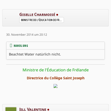
Giselle Charmoisé
●
MINISTRE DE L'ÉDUCATION DE FRÉLANDE
30. November 2014 um 20:12
HANDLUNG
Beachtet Water natürlich nicht.
Ministre de l'Éducation de Frélande
Directrice du Collège Saint Joseph
Jill Valentine
●