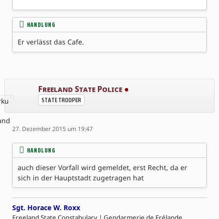
HANDLUNG
Er verlässt das Cafe.
Freeland State Police
●
STATE TROOPER
27. Dezember 2015 um 19:47
HANDLUNG
auch dieser Vorfall wird gemeldet, erst Recht, da er
sich in der Hauptstadt zugetragen hat
Sgt. Horace W. Roxx
Freeland State Constabulary | Gendarmerie de Frélande