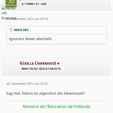
ATTORNEY-AT-LAW
30. November 2014 um 20:18
HANDLUNG
Ignoriert Water ebenfalls
Giselle Charmoisé
●
MINISTRE DE L'ÉDUCATION DE FRÉLANDE
30. November 2014 um 20:35
Sag mal, feierst du eigentlich die Adventszeit?
Ministre de l'Éducation de Frélande