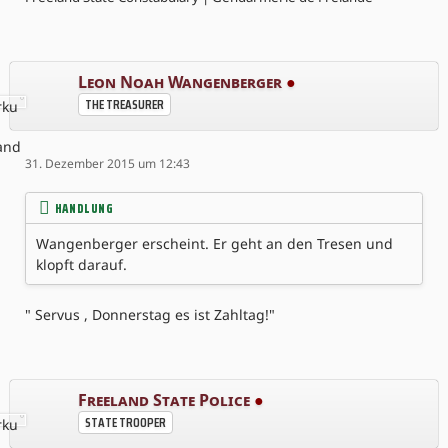
Leon Noah Wangenberger
●
THE TREASURER
31. Dezember 2015 um 12:43
HANDLUNG
Wangenberger erscheint. Er geht an den Tresen und
klopft darauf.
" Servus , Donnerstag es ist Zahltag!"
Freeland State Police
●
STATE TROOPER