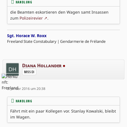
HANDLUNG
die Beamten eskortieren den Wagen samt Insassen
zum
Polizeirevier
.
Sgt. Horace W. Roxx
Freeland State Constabulary | Gendarmerie de Frélande
Diana Hollander
●
MISS DI
2. Januar 2016 um 20:38
HANDLUNG
Fährt mit ein paar Kollegen vor. Stanlay Kowalski, bleibt
im Wagen.