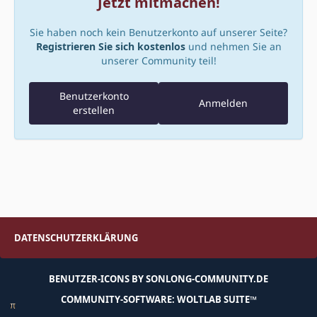
Jetzt mitmachen!
Sie haben noch kein Benutzerkonto auf unserer Seite?
Registrieren Sie sich kostenlos
und nehmen Sie an
unserer Community teil!
Benutzerkonto
Anmelden
erstellen
DATENSCHUTZERKLÄRUNG
BENUTZER-ICONS
BY
SONLONG-COMMUNITY.DE
COMMUNITY-SOFTWARE:
WOLTLAB SUITE™
π