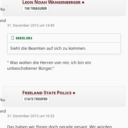
Leon Noah Wangenberger
●
THE TREASURER
31. Dezember 2015 um 14:49
HANDLUNG
Sieht die Beamten auf sich zu kommen.
" Was wollen die Herren von mir, ich bin ein
unbescholtener Bürger."
Freeland State Police
●
STATE TROOPER
31. Dezember 2015 um 16:33
Das haben wir Ihnen doch gerade gesagt. Wir würden