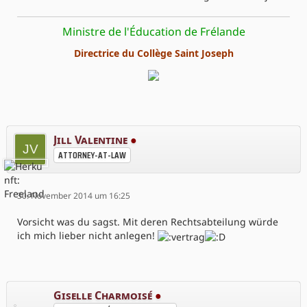
Ministre de l'Éducation de Frélande
Directrice du Collège Saint Joseph
Jill Valentine
●
ATTORNEY-AT-LAW
30. November 2014 um 16:25
Vorsicht was du sagst. Mit deren Rechtsabteilung würde
ich mich lieber nicht anlegen!
Giselle Charmoisé
●