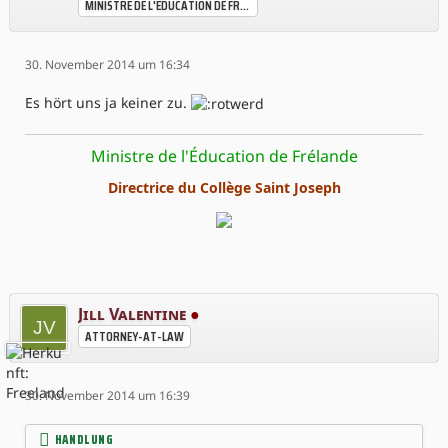
MINISTRE DE L'ÉDUCATION DE FRÉLANDE
30. November 2014 um 16:34
Es hört uns ja keiner zu.
Ministre de l'Éducation de Frélande
Directrice du Collège Saint Joseph
Jill Valentine
●
ATTORNEY-AT-LAW
30. November 2014 um 16:39
HANDLUNG