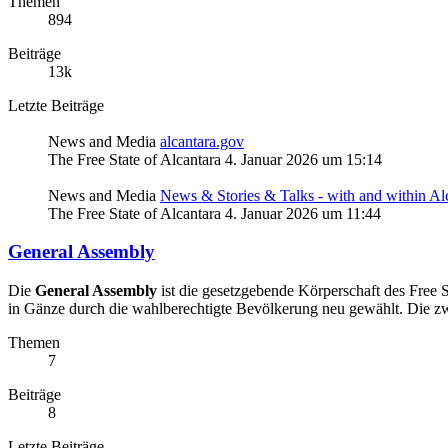
Themen
894
Beiträge
13k
Letzte Beiträge
News and Media
alcantara.gov
The Free State of Alcantara
4. Januar 2026 um 15:14
News and Media
News & Stories & Talks - with and within Al
The Free State of Alcantara
4. Januar 2026 um 11:44
General Assembly
Die
General Assembly
ist die gesetzgebende Körperschaft des Free S
in Gänze durch die wahlberechtigte Bevölkerung neu gewählt. Die z
Themen
7
Beiträge
8
Letzte Beiträge