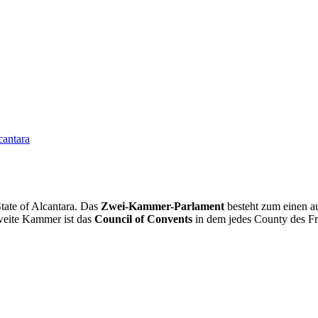
cantara
tate of Alcantara. Das
Zwei-Kammer-Parlament
besteht zum einen 
weite Kammer ist das
Council of Convents
in dem jedes County des Fre