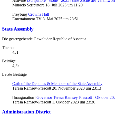
Ashville
[Scriptatore | Stone - 2025] Eine Sache der Verantwor
Muracio Scriptatore
18. Juli 2025 um 11:20
Freyburg
Crowns Hall
Entertainment TV
3. Mai 2025 um 23:51
State Assembly
Die gesetzgebende Gewalt der Republic of Assentia.
Themen
431
Beiträge
4,5k
Letzte Beiträge
Oath of the Deputies & Members of the State Assembly
Teresa Ramsey-Prescott
20. November 2023 um 23:13
[Inauguration]
Governor Teresa Ramsey-Prescott - Oktober 20
Teresa Ramsey-Prescott
1. Oktober 2023 um 23:36
Administration District