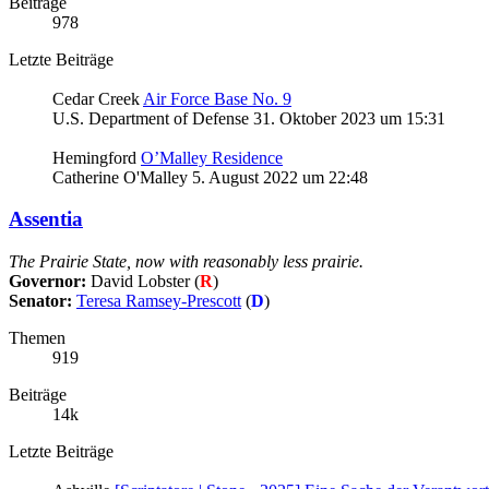
Beiträge
978
Letzte Beiträge
Cedar Creek
Air Force Base No. 9
U.S. Department of Defense
31. Oktober 2023 um 15:31
Hemingford
O’Malley Residence
Catherine O'Malley
5. August 2022 um 22:48
Assentia
The Prairie State, now with reasonably less prairie.
Governor:
David Lobster
(
R
)
Senator:
Teresa Ramsey-Prescott
(
D
)
Themen
919
Beiträge
14k
Letzte Beiträge