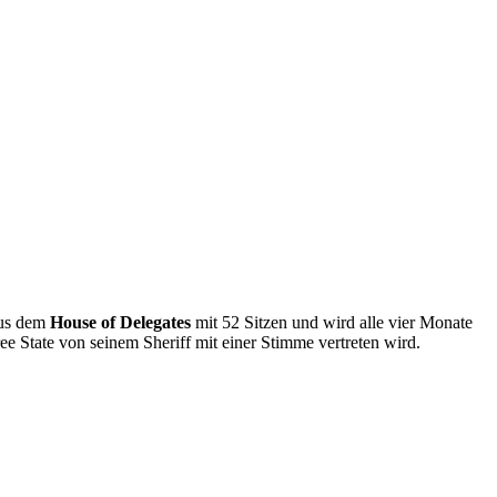
aus dem
House of Delegates
mit 52 Sitzen und wird alle vier Monate
e State von seinem Sheriff mit einer Stimme vertreten wird.