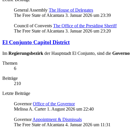
General Assembly
The House of Delegates
The Free State of Alcantara
3. Januar 2026 um 23:39
Council of Convents
The Office of the Presiding Sheriff
The Free State of Alcantara
3. Januar 2026 um 23:20
El Conjunto Capitol District
Im
Regierungsbezirk
der Hauptstadt El Conjunto, sind die
Governo
Themen
6
Beiträge
210
Letzte Beiträge
Governor
Office of the Governor
Melissa A. Carter
1. August 2026 um 22:40
Governor
Appointment & Dismissals
The Free State of Alcantara
4. Januar 2026 um 11:31