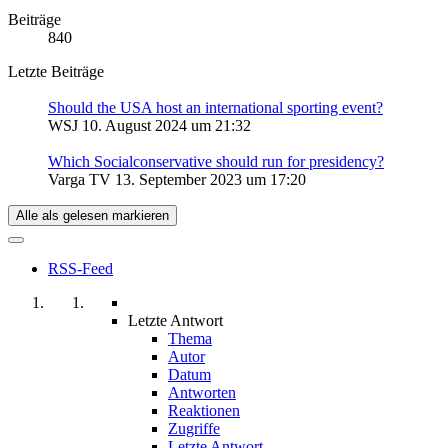
Beiträge
840
Letzte Beiträge
Should the USA host an international sporting event?
WSJ
10. August 2024 um 21:32
Which Socialconservative should run for presidency?
Varga TV
13. September 2023 um 17:20
Alle als gelesen markieren
RSS-Feed
Letzte Antwort
Thema
Autor
Datum
Antworten
Reaktionen
Zugriffe
Letzte Antwort