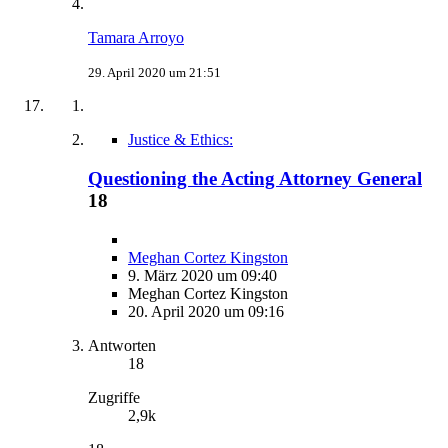
Tamara Arroyo
29. April 2020 um 21:51
Justice & Ethics:
Questioning the Acting Attorney General
18
Meghan Cortez Kingston
9. März 2020 um 09:40
Meghan Cortez Kingston
20. April 2020 um 09:16
Antworten
18
Zugriffe
2,9k