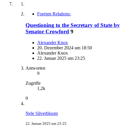
Foreign Relations:
Questioning to the Secretary of State by
Senator Crowford
9
Alexander Knox
20. Dezember 2024 um 18:50
Alexander Knox
22. Januar 2025 um 23:25
Antworten
9
Zugriffe
1,2k
9
Nele Silverbloom
22. Januar 2025 um 23:25