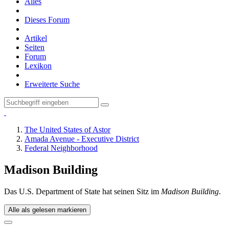
Alles
Dieses Forum
Artikel
Seiten
Forum
Lexikon
Erweiterte Suche
The United States of Astor
Amada Avenue - Executive District
Federal Neighborhood
Madison Building
Das U.S. Department of State hat seinen Sitz im
Madison Building
.
Alle als gelesen markieren