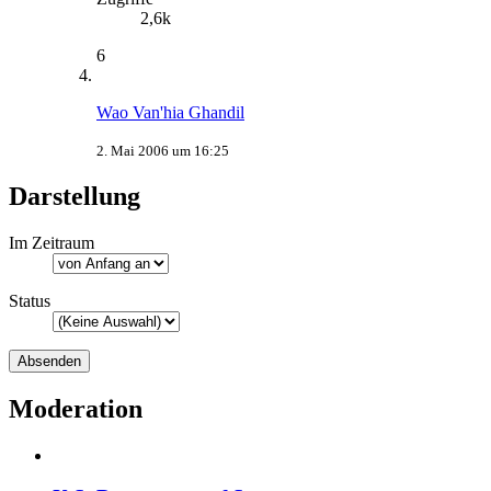
2,6k
6
Wao Van'hia Ghandil
2. Mai 2006 um 16:25
Darstellung
Im Zeitraum
Status
Moderation