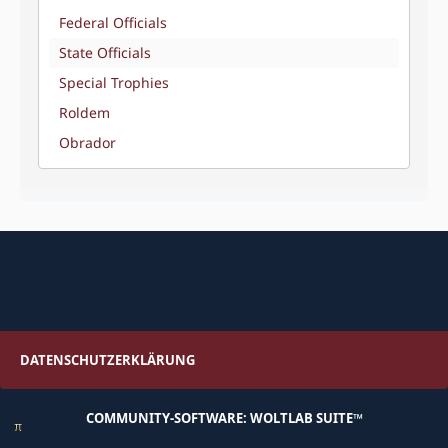
Federal Officials
State Officials
Special Trophies
Roldem
Obrador
DATENSCHUTZERKLÄRUNG
COMMUNITY-SOFTWARE:
WOLTLAB SUITE™
π