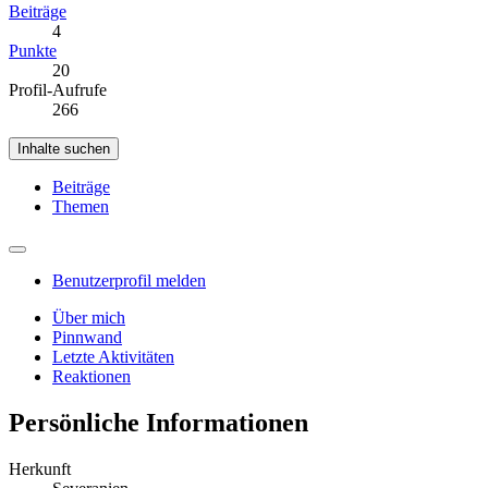
Beiträge
4
Punkte
20
Profil-Aufrufe
266
Inhalte suchen
Beiträge
Themen
Benutzerprofil melden
Über mich
Pinnwand
Letzte Aktivitäten
Reaktionen
Persönliche Informationen
Herkunft