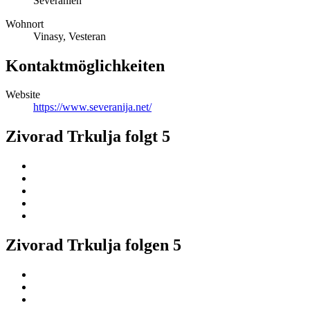
Severanien
Wohnort
Vinasy, Vesteran
Kontaktmöglichkeiten
Website
https://www.severanija.net/
Zivorad Trkulja folgt
5
Zivorad Trkulja folgen
5