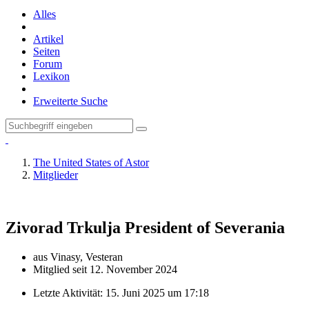
Alles
Artikel
Seiten
Forum
Lexikon
Erweiterte Suche
The United States of Astor
Mitglieder
Zivorad Trkulja
President of Severania
aus Vinasy, Vesteran
Mitglied seit 12. November 2024
Letzte Aktivität:
15. Juni 2025 um 17:18