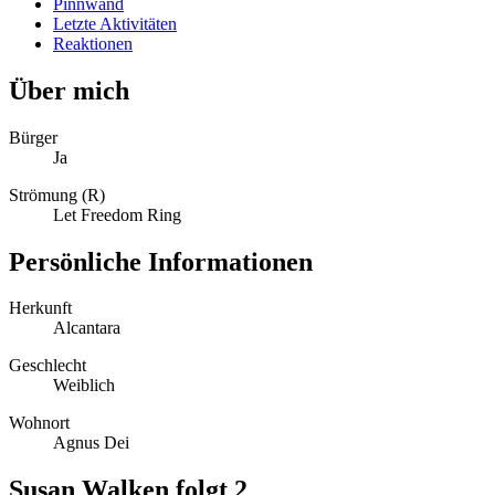
Pinnwand
Letzte Aktivitäten
Reaktionen
Über mich
Bürger
Ja
Strömung (R)
Let Freedom Ring
Persönliche Informationen
Herkunft
Alcantara
Geschlecht
Weiblich
Wohnort
Agnus Dei
Susan Walken folgt
2