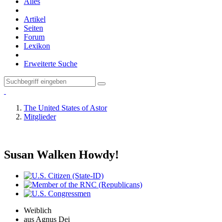
Alles
Artikel
Seiten
Forum
Lexikon
Erweiterte Suche
The United States of Astor
Mitglieder
Susan Walken
Howdy!
Weiblich
aus Agnus Dei