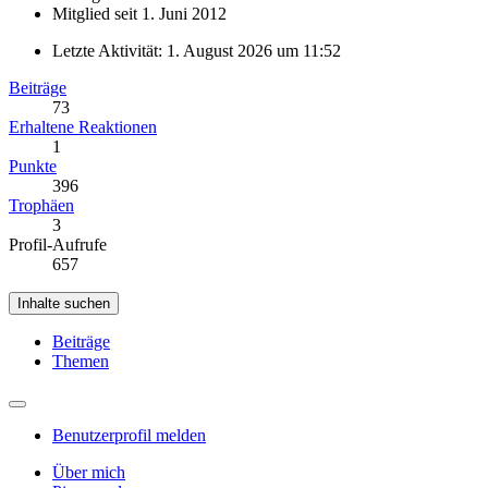
Mitglied seit 1. Juni 2012
Letzte Aktivität:
1. August 2026 um 11:52
Beiträge
73
Erhaltene Reaktionen
1
Punkte
396
Trophäen
3
Profil-Aufrufe
657
Inhalte suchen
Beiträge
Themen
Benutzerprofil melden
Über mich