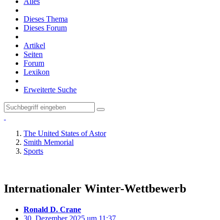
Alles
Dieses Thema
Dieses Forum
Artikel
Seiten
Forum
Lexikon
Erweiterte Suche
The United States of Astor
Smith Memorial
Sports
Internationaler Winter-Wettbewerb
Ronald D. Crane
30. Dezember 2025 um 11:37