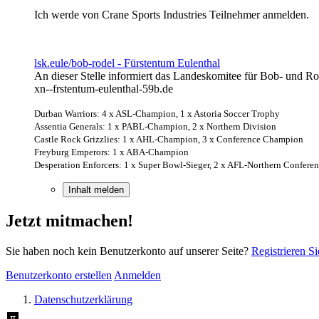
Ich werde von Crane Sports Industries Teilnehmer anmelden.
lsk.eule/bob-rodel - Fürstentum Eulenthal
An dieser Stelle informiert das Landeskomitee für Bob- und Rod
xn--frstentum-eulenthal-59b.de
Durban Warriors: 4 x ASL-Champion, 1 x Astoria Soccer Trophy
Assentia Generals: 1 x PABL-Champion, 2 x Northern Division
Castle Rock Grizzlies: 1 x AHL-Champion, 3 x Conference Champion
Freyburg Emperors: 1 x ABA-Champion
Desperation Enforcers: 1 x Super Bowl-Sieger, 2 x AFL-Northern Confere
Inhalt melden
Jetzt mitmachen!
Sie haben noch kein Benutzerkonto auf unserer Seite?
Registrieren Si
Benutzerkonto erstellen
Anmelden
Datenschutzerklärung
π