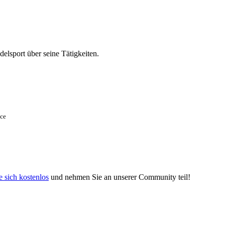
elsport über seine Tätigkeiten.
nce
e sich kostenlos
und nehmen Sie an unserer Community teil!