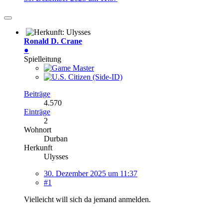
Ronald D. Crane
●
Spielleitung
Beiträge
4.570
Einträge
2
Wohnort
Durban
Herkunft
Ulysses
30. Dezember 2025 um 11:37
#1
Vielleicht will sich da jemand anmelden.