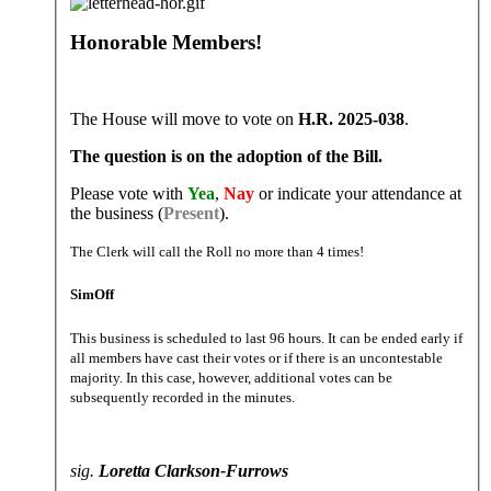
Honorable Members!
The House will move to vote on
H.R. 2025-038
.
The question is on the adoption of the Bill.
Please vote with
Yea
,
Nay
or indicate your attendance at
the business (
Present
).
The Clerk will call the Roll no more than 4 times!
SimOff
This business is scheduled to last 96 hours. It can be ended early if
all members have cast their votes or if there is an uncontestable
majority. In this case, however, additional votes can be
subsequently recorded in the minutes.
sig.
Loretta Clarkson-Furrows