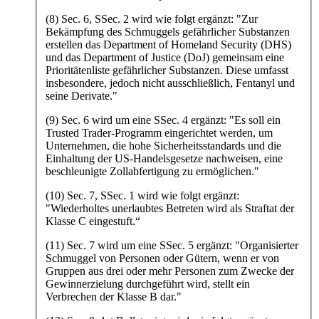
(8) Sec. 6, SSec. 2 wird wie folgt ergänzt: "Zur
Bekämpfung des Schmuggels gefährlicher Substanzen
erstellen das Department of Homeland Security (DHS)
und das Department of Justice (DoJ) gemeinsam eine
Prioritätenliste gefährlicher Substanzen. Diese umfasst
insbesondere, jedoch nicht ausschließlich, Fentanyl und
seine Derivate."
(9) Sec. 6 wird um eine SSec. 4 ergänzt: "Es soll ein
Trusted Trader-Programm eingerichtet werden, um
Unternehmen, die hohe Sicherheitsstandards und die
Einhaltung der US-Handelsgesetze nachweisen, eine
beschleunigte Zollabfertigung zu ermöglichen."
(10) Sec. 7, SSec. 1 wird wie folgt ergänzt:
"Wiederholtes unerlaubtes Betreten wird als Straftat der
Klasse C eingestuft.“
(11) Sec. 7 wird um eine SSec. 5 ergänzt: "Organisierter
Schmuggel von Personen oder Gütern, wenn er von
Gruppen aus drei oder mehr Personen zum Zwecke der
Gewinnerzielung durchgeführt wird, stellt ein
Verbrechen der Klasse B dar."