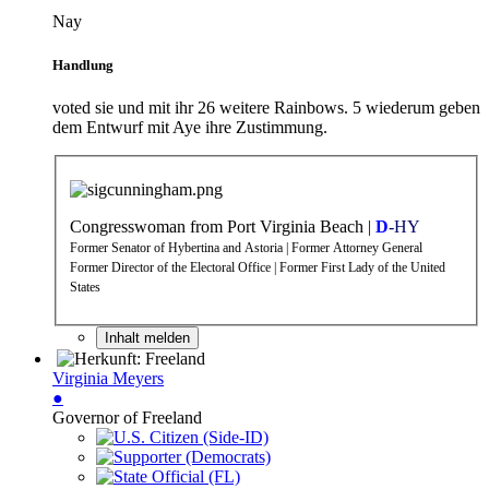
Nay
Handlung
voted sie und mit ihr 26 weitere Rainbows. 5 wiederum geben
dem Entwurf mit Aye ihre Zustimmung.
Congresswoman from Port Virginia Beach |
D
-HY
Former Senator of Hybertina and Astoria | Former Attorney General
Former Director of the Electoral Office | Former First Lady of the United
States
Inhalt melden
Virginia Meyers
●
Governor of Freeland