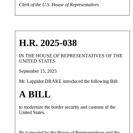
Clerk of the U.S. House of Representatives
H
.R. 2025-038
IN THE HOUSE OF REPRESENTATIVES OF THE
UNITED STATES
September 15, 2025
Mr. Lappidot DRAKE introduced the following Bill:
A BILL
to modernize the border security and customs of the
United States.
Be it enacted by the House of Representatives and the