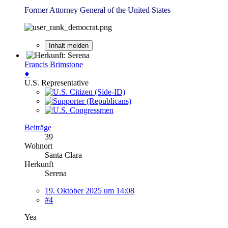
Former Attorney General of the United States
Inhalt melden
Francis Brimstone
●
U.S. Representative
Beiträge
39
Wohnort
Santa Clara
Herkunft
Serena
19. Oktober 2025 um 14:08
#4
Yea