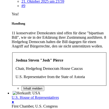
21. Oktober 2025 um 23:59
#9
Yea!
Handlung
11 konservative Demokraten sind offen für diese "bipartisan
Bill", wie sie in der Erklärung ihrer Zustimmung ausführen. 8
Hedgehog Democrats halten die Bill dagegen für einen
Angriff auf Bürgerrechte, den sie nicht unterstützen wollen.
Joshua Steven "Josh" Pierce
Chair, Hedgehog Democrats House Caucus
U.S. Representative from the State of Astoria
Inhalt melden
U.S. House of Representatives
●
First Chamber, U.S. Congress