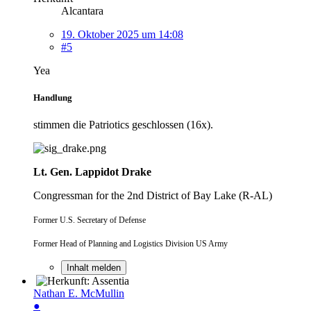
Alcantara
19. Oktober 2025 um 14:08
#5
Yea
Handlung
stimmen die Patriotics geschlossen (16x).
Lt. Gen. Lappidot Drake
Congressman for the 2nd District of Bay Lake (R-AL)
Former U.S. Secretary of Defense
Former Head of Planning and Logistics Division US Army
Inhalt melden
Nathan E. McMullin
●