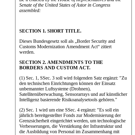
Senate of the United States of Astor in Congress
assembled:
SECTION 1. SHORT TITLE.
Dieses Bundesgesetz soll als „Border Security and
Customs Modernization Amendment Act“ zitiert
werden.
SECTION 2. AMENDMENTS TO THE
BORDERS AND CUSTOM ACT.
(1) Sec. 1, SSec. 3 soll wird folgenden Satz ergänzt: "Zu
den technischen Einrichtungen können der Einsatz
unbemannter Luftsysteme (Drohnen),
Satellitenüberwachung, Sensorarrays und auf künstlicher
Intelligenz basierende Risikoanalysetools gehören."
(2) Sec. 1 wird um eine SSec. 4 ergänzt: "Es soll ein
jährlich bereitgestellter Fonds zur Modernisierung der
Grenzsicherheit eingerichtet werden, um technologische
Verbesserungen, die Verstärkung der Infrastruktur und
die Ausbildung von Personal im Zusammenhang mit