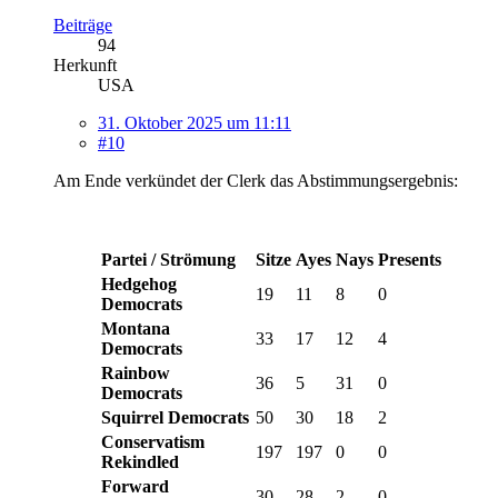
Beiträge
94
Herkunft
USA
31. Oktober 2025 um 11:11
#10
Am Ende verkündet der Clerk das Abstimmungsergebnis:
Partei / Strömung
Sitze
Ayes
Nays
Presents
Hedgehog
19
11
8
0
Democrats
Montana
33
17
12
4
Democrats
Rainbow
36
5
31
0
Democrats
Squirrel Democrats
50
30
18
2
Conservatism
197
197
0
0
Rekindled
Forward
30
28
2
0