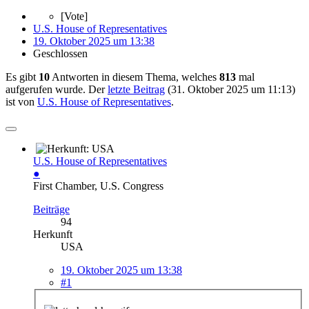
[Vote]
U.S. House of Representatives
19. Oktober 2025 um 13:38
Geschlossen
Es gibt
10
Antworten in diesem Thema, welches
813
mal
aufgerufen wurde. Der
letzte Beitrag
(
31. Oktober 2025 um 11:13
)
ist von
U.S. House of Representatives
.
U.S. House of Representatives
●
First Chamber, U.S. Congress
Beiträge
94
Herkunft
USA
19. Oktober 2025 um 13:38
#1