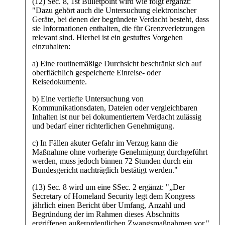
(12) Sec. 8, 1st Bulletpoint wird wie folgt ergänzt:
"Dazu gehört auch die Untersuchung elektronischer
Geräte, bei denen der begründete Verdacht besteht, dass
sie Informationen enthalten, die für Grenzverletzungen
relevant sind. Hierbei ist ein gestuftes Vorgehen
einzuhalten:
a) Eine routinemäßige Durchsicht beschränkt sich auf
oberflächlich gespeicherte Einreise- oder
Reisedokumente.
b) Eine vertiefte Untersuchung von
Kommunikationsdaten, Dateien oder vergleichbaren
Inhalten ist nur bei dokumentiertem Verdacht zulässig
und bedarf einer richterlichen Genehmigung.
c) In Fällen akuter Gefahr im Verzug kann die
Maßnahme ohne vorherige Genehmigung durchgeführt
werden, muss jedoch binnen 72 Stunden durch ein
Bundesgericht nachträglich bestätigt werden."
(13) Sec. 8 wird um eine SSec. 2 ergänzt: "„Der
Secretary of Homeland Security legt dem Kongress
jährlich einen Bericht über Umfang, Anzahl und
Begründung der im Rahmen dieses Abschnitts
ergriffenen außerordentlichen Zwangsmaßnahmen vor."