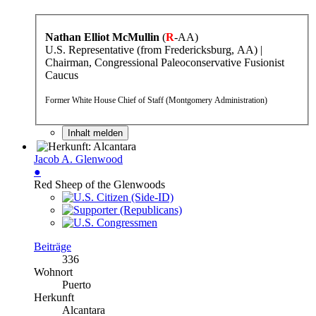
Nathan Elliot McMullin
(
R
-AA)
U.S. Representative (from Fredericksburg, AA) |
Chairman, Congressional Paleoconservative Fusionist
Caucus
Former White House Chief of Staff (Montgomery Administration)
Inhalt melden
Jacob A. Glenwood
●
Red Sheep of the Glenwoods
Beiträge
336
Wohnort
Puerto
Herkunft
Alcantara