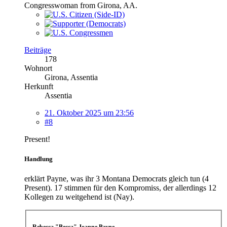
Congresswoman from Girona, AA.
Beiträge
178
Wohnort
Girona, Assentia
Herkunft
Assentia
21. Oktober 2025 um 23:56
#8
Present!
Handlung
erklärt Payne, was ihr 3 Montana Democrats gleich tun (4
Present). 17 stimmen für den Kompromiss, der allerdings 12
Kollegen zu weitgehend ist (Nay).
Rebecca "Becca" Joanne Payne