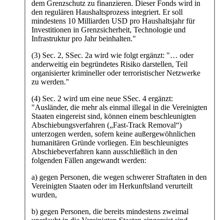
dem Grenzschutz zu finanzieren. Dieser Fonds wird in
den regulären Haushaltsprozess integriert. Er soll
mindestens 10 Milliarden USD pro Haushaltsjahr für
Investitionen in Grenzsicherheit, Technologie und
Infrastruktur pro Jahr beinhalten."
(3) Sec. 2, SSec. 2a wird wie folgt ergänzt: "… oder
anderweitig ein begründetes Risiko darstellen, Teil
organisierter krimineller oder terroristischer Netzwerke
zu werden."
(4) Sec. 2 wird um eine neue SSec. 4 ergänzt:
"Ausländer, die mehr als einmal illegal in die Vereinigten
Staaten eingereist sind, können einem beschleunigten
Abschiebungsverfahren („Fast-Track Removal“)
unterzogen werden, sofern keine außergewöhnlichen
humanitären Gründe vorliegen. Ein beschleunigtes
Abschiebeverfahren kann ausschließlich in den
folgenden Fällen angewandt werden:
a) gegen Personen, die wegen schwerer Straftaten in den
Vereinigten Staaten oder im Herkunftsland verurteilt
wurden,
b) gegen Personen, die bereits mindestens zweimal