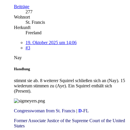
Beiträge
277
Wohnort
St. Francis
Herkunft
Freeland
19. Oktober 2025 um 14:06
#3
Nay
Handlung
stimmt sie ab. 8 weiterer Squirrel schließen sich an (Nay). 15
wiederum stimmen zu (Aye). Ein Squirrel enthält sich
(Present).
Congresswoman from St. Francis
|
D
-FL
Former Associate Justice of the Supreme Court of the United
States