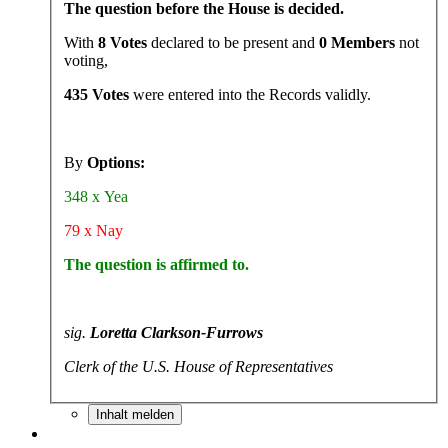
The question before the House is decided.
With
8 Votes
declared to be present and
0 Members
not
voting,
435 Votes
were entered into the Records validly.
By
Options:
348 x Yea
79 x Nay
The question is affirmed to.
sig.
Loretta Clarkson-Furrows
Clerk of the U.S. House of Representatives
Inhalt melden