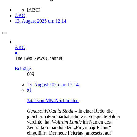
[ABC]
ABC
13. August 2025 um 12:14
ABC
●
The Best News Channel
Beiträge
609
13. August 2025 um 12:14
#1
Zitat von MN-Nachrichten
Genepohl/Irkania Stadd
– In einer Rede, die
gleichermaßen martialische wie verspielte Bilder
vereinte, hat
Wolfram Lande
im Namen des
Zentralkommandos den „Freyrdaag Flaans“
eingeführt. Der neue Feiertag, angesetzt auf