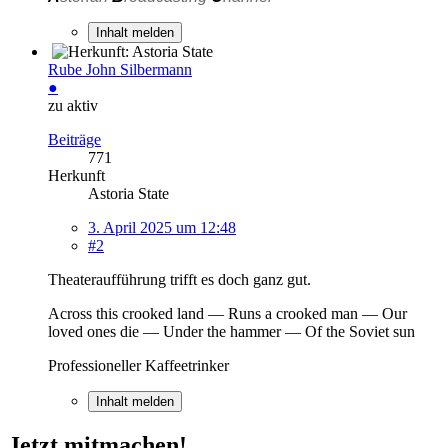
Inhalt melden
Rube John Silbermann
●
zu aktiv
Beiträge
771
Herkunft
Astoria State
3. April 2025 um 12:48
#2
Theateraufführung trifft es doch ganz gut.
Across this crooked land — Runs a crooked man — Our
loved ones die — Under the hammer — Of the Soviet sun
Professioneller Kaffeetrinker
Inhalt melden
Jetzt mitmachen!