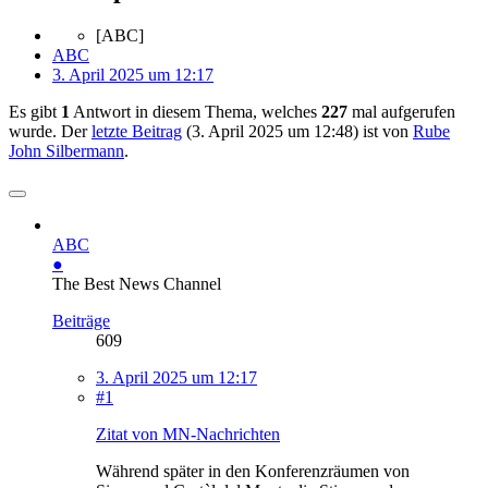
[ABC]
ABC
3. April 2025 um 12:17
Es gibt
1
Antwort in diesem Thema, welches
227
mal aufgerufen
wurde. Der
letzte Beitrag
(
3. April 2025 um 12:48
) ist von
Rube
John Silbermann
.
ABC
●
The Best News Channel
Beiträge
609
3. April 2025 um 12:17
#1
Zitat von MN-Nachrichten
Während später in den Konferenzräumen von