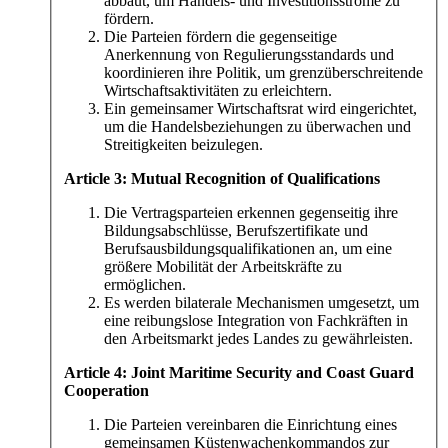
abbaut, um Handels- und Investitionsströme zu
fördern.
Die Parteien fördern die gegenseitige
Anerkennung von Regulierungsstandards und
koordinieren ihre Politik, um grenzüberschreitende
Wirtschaftsaktivitäten zu erleichtern.
Ein gemeinsamer Wirtschaftsrat wird eingerichtet,
um die Handelsbeziehungen zu überwachen und
Streitigkeiten beizulegen.
Article 3: Mutual Recognition of Qualifications
Die Vertragsparteien erkennen gegenseitig ihre
Bildungsabschlüsse, Berufszertifikate und
Berufsausbildungsqualifikationen an, um eine
größere Mobilität der Arbeitskräfte zu
ermöglichen.
Es werden bilaterale Mechanismen umgesetzt, um
eine reibungslose Integration von Fachkräften in
den Arbeitsmarkt jedes Landes zu gewährleisten.
Article 4: Joint Maritime Security and Coast Guard
Cooperation
Die Parteien vereinbaren die Einrichtung eines
gemeinsamen Küstenwachenkommandos zur