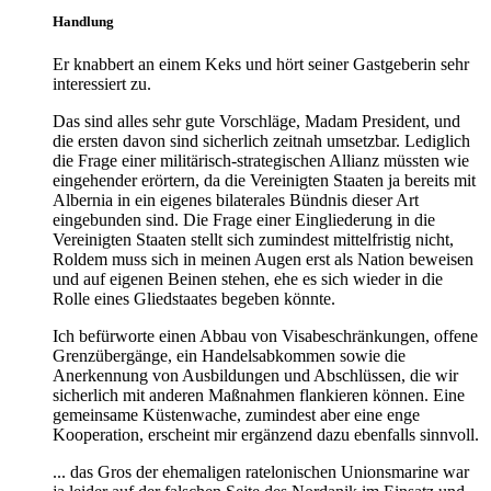
Handlung
Er knabbert an einem Keks und hört seiner Gastgeberin sehr
interessiert zu.
Das sind alles sehr gute Vorschläge, Madam President, und
die ersten davon sind sicherlich zeitnah umsetzbar. Lediglich
die Frage einer militärisch-strategischen Allianz müssten wie
eingehender erörtern, da die Vereinigten Staaten ja bereits mit
Albernia in ein eigenes bilaterales Bündnis dieser Art
eingebunden sind. Die Frage einer Eingliederung in die
Vereinigten Staaten stellt sich zumindest mittelfristig nicht,
Roldem muss sich in meinen Augen erst als Nation beweisen
und auf eigenen Beinen stehen, ehe es sich wieder in die
Rolle eines Gliedstaates begeben könnte.
Ich befürworte einen Abbau von Visabeschränkungen, offene
Grenzübergänge, ein Handelsabkommen sowie die
Anerkennung von Ausbildungen und Abschlüssen, die wir
sicherlich mit anderen Maßnahmen flankieren können. Eine
gemeinsame Küstenwache, zumindest aber eine enge
Kooperation, erscheint mir ergänzend dazu ebenfalls sinnvoll.
... das Gros der ehemaligen ratelonischen Unionsmarine war