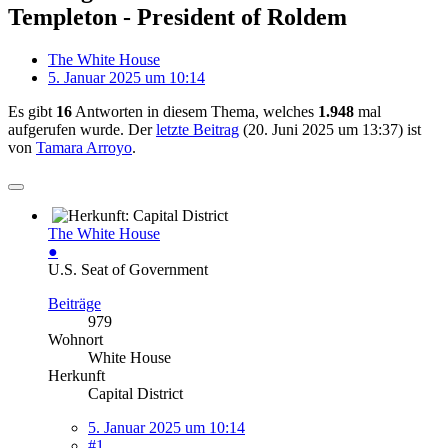
Templeton - President of Roldem
The White House
5. Januar 2025 um 10:14
Es gibt
16
Antworten in diesem Thema, welches
1.948
mal
aufgerufen wurde. Der
letzte Beitrag
(
20. Juni 2025 um 13:37
) ist
von
Tamara Arroyo
.
The White House
●
U.S. Seat of Government
Beiträge
979
Wohnort
White House
Herkunft
Capital District
5. Januar 2025 um 10:14
#1