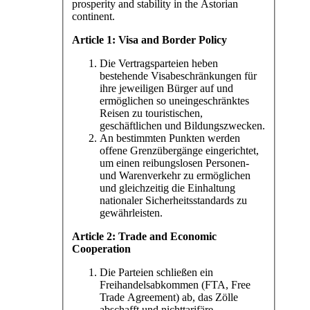
prosperity and stability in the Astorian
continent.
Article 1: Visa and Border Policy
Die Vertragsparteien heben
bestehende Visabeschränkungen für
ihre jeweiligen Bürger auf und
ermöglichen so uneingeschränktes
Reisen zu touristischen,
geschäftlichen und Bildungszwecken.
An bestimmten Punkten werden
offene Grenzübergänge eingerichtet,
um einen reibungslosen Personen-
und Warenverkehr zu ermöglichen
und gleichzeitig die Einhaltung
nationaler Sicherheitsstandards zu
gewährleisten.
Article 2: Trade and Economic
Cooperation
Die Parteien schließen ein
Freihandelsabkommen (FTA, Free
Trade Agreement) ab, das Zölle
abschafft und nichttarifäre