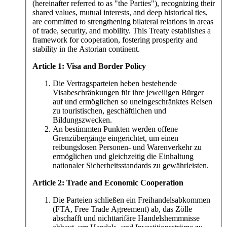
(hereinafter referred to as "the Parties"), recognizing their
shared values, mutual interests, and deep historical ties,
are committed to strengthening bilateral relations in areas
of trade, security, and mobility. This Treaty establishes a
framework for cooperation, fostering prosperity and
stability in the Astorian continent.
Article 1: Visa and Border Policy
Die Vertragsparteien heben bestehende
Visabeschränkungen für ihre jeweiligen Bürger
auf und ermöglichen so uneingeschränktes Reisen
zu touristischen, geschäftlichen und
Bildungszwecken.
An bestimmten Punkten werden offene
Grenzübergänge eingerichtet, um einen
reibungslosen Personen- und Warenverkehr zu
ermöglichen und gleichzeitig die Einhaltung
nationaler Sicherheitsstandards zu gewährleisten.
Article 2: Trade and Economic Cooperation
Die Parteien schließen ein Freihandelsabkommen
(FTA, Free Trade Agreement) ab, das Zölle
abschafft und nichttarifäre Handelshemmnisse