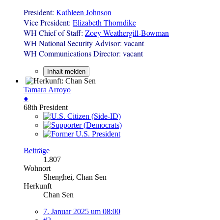
President:
Kathleen Johnson
Vice President:
Elizabeth Thorndike
WH Chief of Staff:
Zoey Weathergill-Bowman
WH National Security Advisor: vacant
WH Communications Director: vacant
Inhalt melden
Tamara Arroyo
●
68th President
Beiträge
1.807
Wohnort
Shenghei, Chan Sen
Herkunft
Chan Sen
7. Januar 2025 um 08:00