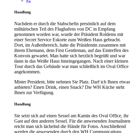
#2
Handlung
Nachdem er durch die Stabschefin persönlich auf dem
militärischen Teil des Flughafens von DC in Empfang
genommen worden war, wurde der Präsident Roldems mit
einer Secret Service Eskorte zum Weißen Haus gebracht.
Dort, im Außenbereich, hatte die Präsidentin zusammen mit
ihrem Ehemann, dem First Gentleman, auf das Eintreffen des
Konvois gewartet. Man hatte sich herzlich begrüßt und war
dann in das Weiße Haus hineingegangen. Nach einer kleinen
Tour durch das Gebäude war man schließlich im Oval Office
angekommen.
Mister President, bitte nehmen Sie Platz. Darf ich Ihnen etwas
anbieten? Einen Drink, einen Snack? Die WH Küche steht
Ihnen zur Verfügung.
Handlung
Sie setzt sich auf einen Sessel am Kamin des Oval Office, ihr
Gast auf den anderen Sessel. Für die anwesenden Journalisten
reicht man sich lächelnd die Hände für Fotos. Anschließend
werden die anwesenden durch den WH Communications