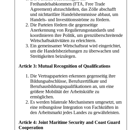
Freihandelsabkommen (FTA, Free Trade
Agreement) abzuschließen, das Zölle abschafft
und nichttarifäre Handelshemmnisse abbaut, um
Handels- und Investitionsströme zu fördern.
Die Parteien fördern die gegenseitige
Anerkennung von Regulierungsstandards und
koordinieren ihre Politik, um grenzüberschreitende
Wirtschaftsaktivitäten zu erleichtern.
Ein gemeinsamer Wirtschaftsrat wird eingerichtet,
um die Handelsbeziehungen zu überwachen und
Streitigkeiten beizulegen.
Article 3: Mutual Recognition of Qualifications
Die Vertragsparteien erkennen gegenseitig ihre
Bildungsabschlüsse, Berufszertifikate und
Berufsausbildungsqualifikationen an, um eine
größere Mobilität der Arbeitskräfte zu
ermöglichen.
Es werden bilaterale Mechanismen umgesetzt, um
eine reibungslose Integration von Fachkräften in
den Arbeitsmarkt jedes Landes zu gewährleisten.
Article 4: Joint Maritime Security and Coast Guard
Cooperation