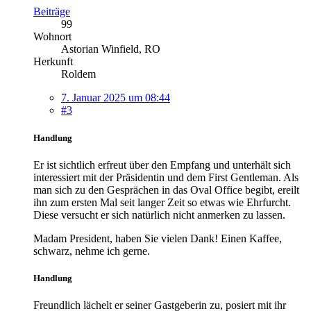
Beiträge
99
Wohnort
Astorian Winfield, RO
Herkunft
Roldem
7. Januar 2025 um 08:44
#3
Handlung
Er ist sichtlich erfreut über den Empfang und unterhält sich
interessiert mit der Präsidentin und dem First Gentleman. Als
man sich zu den Gesprächen in das Oval Office begibt, ereilt
ihn zum ersten Mal seit langer Zeit so etwas wie Ehrfurcht.
Diese versucht er sich natürlich nicht anmerken zu lassen.
Madam President, haben Sie vielen Dank! Einen Kaffee,
schwarz, nehme ich gerne.
Handlung
Freundlich lächelt er seiner Gastgeberin zu, posiert mit ihr