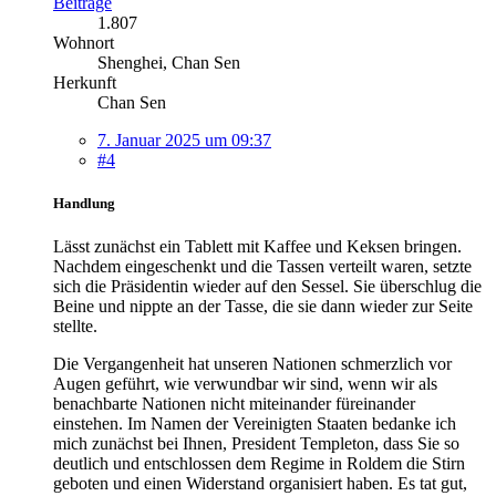
Beiträge
1.807
Wohnort
Shenghei, Chan Sen
Herkunft
Chan Sen
7. Januar 2025 um 09:37
#4
Handlung
Lässt zunächst ein Tablett mit Kaffee und Keksen bringen.
Nachdem eingeschenkt und die Tassen verteilt waren, setzte
sich die Präsidentin wieder auf den Sessel. Sie überschlug die
Beine und nippte an der Tasse, die sie dann wieder zur Seite
stellte.
Die Vergangenheit hat unseren Nationen schmerzlich vor
Augen geführt, wie verwundbar wir sind, wenn wir als
benachbarte Nationen nicht miteinander füreinander
einstehen. Im Namen der Vereinigten Staaten bedanke ich
mich zunächst bei Ihnen, President Templeton, dass Sie so
deutlich und entschlossen dem Regime in Roldem die Stirn
geboten und einen Widerstand organisiert haben. Es tat gut,