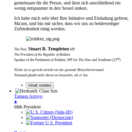
gemeinsam für die Presse, und lässt sich anschließend ein
wenig entspannter in den Sessel sinken.
Ich habe mich sehr über Ihre Initiative und Einladung gefreut,
Ma'am, und bin mir sicher, dass wir uns zu beiderseitiger
Zufriedenheit einig werden.
Stuart B. Templeton
The Hon.
MP
The President of the Republic of Roldem
rd
Speaker of the Parliament of Roldem; MP for The Isles and Southeast (23
)
Nichts ist so gerecht verteilt wie der gesunde Menschenverstand.
Niemand glaubt mehr davon zu brauchen, als er hat.
Inhalt melden
Tamara Arroyo
●
68th President