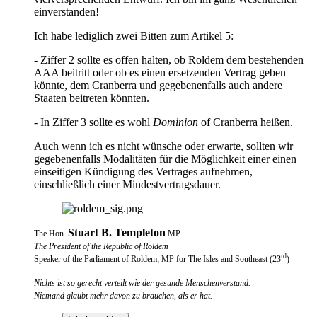
einverstanden!
Ich habe lediglich zwei Bitten zum Artikel 5:
- Ziffer 2 sollte es offen halten, ob Roldem dem bestehenden
AAA beitritt oder ob es einen ersetzenden Vertrag geben
könnte, dem Cranberra und gegebenenfalls auch andere
Staaten beitreten könnten.
- In Ziffer 3 sollte es wohl
Dominion
of Cranberra heißen.
Auch wenn ich es nicht wünsche oder erwarte, sollten wir
gegebenenfalls Modalitäten für die Möglichkeit einer einen
einseitigen Kündigung des Vertrages aufnehmen,
einschließlich einer Mindestvertragsdauer.
Stuart B. Templeton
The Hon.
MP
The President of the Republic of Roldem
rd
Speaker of the Parliament of Roldem; MP for The Isles and Southeast (23
)
Nichts ist so gerecht verteilt wie der gesunde Menschenverstand.
Niemand glaubt mehr davon zu brauchen, als er hat.