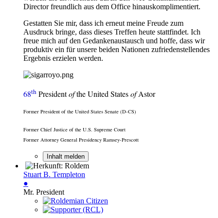
Director freundlich aus dem Office hinauskomplimentiert.
Gestatten Sie mir, dass ich erneut meine Freude zum
Ausdruck bringe, dass dieses Treffen heute stattfindet. Ich
freue mich auf den Gedankenaustausch und hoffe, dass wir
produktiv ein für unsere beiden Nationen zufriedenstellendes
Ergebnis erzielen werden.
th
68
President
of
the United States
of
Astor
Former President of the United States Senate (D-CS)
Former Chief Justice of the U.S. Supreme Court
Former Attorney General Presidency Ramsey-Prescott
Inhalt melden
Stuart B. Templeton
●
Mr. President