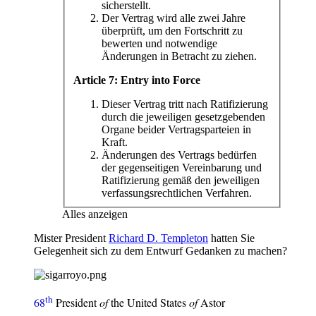
sicherstellt.
Der Vertrag wird alle zwei Jahre
überprüft, um den Fortschritt zu
bewerten und notwendige
Änderungen in Betracht zu ziehen.
Article 7: Entry into Force
Dieser Vertrag tritt nach Ratifizierung
durch die jeweiligen gesetzgebenden
Organe beider Vertragsparteien in
Kraft.
Änderungen des Vertrags bedürfen
der gegenseitigen Vereinbarung und
Ratifizierung gemäß den jeweiligen
verfassungsrechtlichen Verfahren.
Alles anzeigen
Mister President
Richard D. Templeton
hatten Sie
Gelegenheit sich zu dem Entwurf Gedanken zu machen?
th
68
President
of
the United States
of
Astor