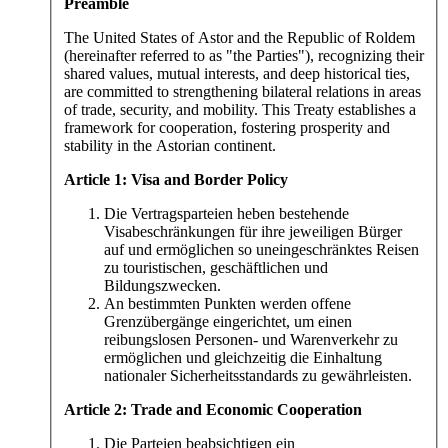
Preamble
The United States of Astor and the Republic of Roldem
(hereinafter referred to as "the Parties"), recognizing their
shared values, mutual interests, and deep historical ties,
are committed to strengthening bilateral relations in areas
of trade, security, and mobility. This Treaty establishes a
framework for cooperation, fostering prosperity and
stability in the Astorian continent.
Article 1: Visa and Border Policy
Die Vertragsparteien heben bestehende
Visabeschränkungen für ihre jeweiligen Bürger
auf und ermöglichen so uneingeschränktes Reisen
zu touristischen, geschäftlichen und
Bildungszwecken.
An bestimmten Punkten werden offene
Grenzübergänge eingerichtet, um einen
reibungslosen Personen- und Warenverkehr zu
ermöglichen und gleichzeitig die Einhaltung
nationaler Sicherheitsstandards zu gewährleisten.
Article 2: Trade and Economic Cooperation
Die Parteien beabsichtigen ein