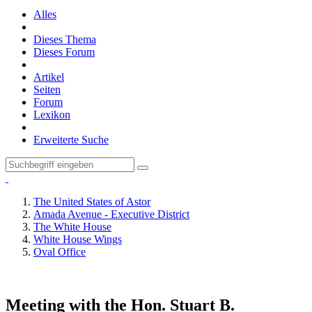
Alles
Dieses Thema
Dieses Forum
Artikel
Seiten
Forum
Lexikon
Erweiterte Suche
The United States of Astor
Amada Avenue - Executive District
The White House
White House Wings
Oval Office
Meeting with the Hon. Stuart B.