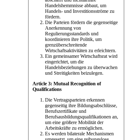
Handelshemmnisse abbaut, um
Handels- und Investitionsströme zu
fördern.
Die Parteien fördern die gegenseitige
Anerkennung von
Regulierungsstandards und
koordinieren ihre Politik, um
grenzüberschreitende
Wirtschaftsaktivitäten zu erleichtern.
Ein gemeinsamer Wirtschaftsrat wird
eingerichtet, um die
Handelsbeziehungen zu überwachen
und Streitigkeiten beizulegen.
Article 3: Mutual Recognition of
Qualifications
Die Vertragsparteien erkennen
gegenseitig ihre Bildungsabschlüsse,
Berufszertifikate und
Berufsausbildungsqualifikationen an,
um eine größere Mobilität der
Arbeitskräfte zu ermöglichen.
Es werden bilaterale Mechanismen
umgesetzt, um eine reibungslose