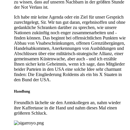
zu wissen, dass auf unseren Nachbarn in der größten Stunde
der Not Verlass ist.
Ich habe mir keine Agenda oder ein Ziel für unser Gespräch
zurechtgelegt, Sir. Wir tun gut daran, ergebnisoffen und ohne
gedankliche Schranken darüber zu sprechen, wie unsere
Nationen zukünftig noch enger zusammenarbeiten und -
finden können. Das beginnt bei offensichtlichen Punkten wie
Abbau von Visabeschränkungen, offenen Grenzübergängen,
Handelsabkommen, Anerkennungen von Ausbildungen und
Abschlüssen über eine militärisch-strategische Allianz, einer
gemeinsamen Küstenwache, aber auch - und ich erzähle
Ihnen sicher kein Geheimnis, wenn ich sage, dass Mitglieder
beider Parteien in den USA eine solche Idee sehr charmant
finden: Die Eingliederung Roldems als ein bis X Staaten in
den Bund der USA.
Handlung
Freundlich lächelte sie den Amtskollegen an, nahm wieder
ihre Kaffeetasse in die Hand und nahm dieses Mal einen
größeren Schluck.