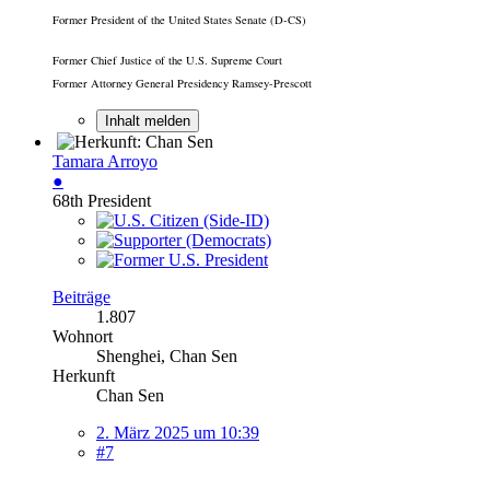
Former President of the United States Senate (D-CS)
Former Chief Justice of the U.S. Supreme Court
Former Attorney General Presidency Ramsey-Prescott
Inhalt melden
Tamara Arroyo
●
68th President
Beiträge
1.807
Wohnort
Shenghei, Chan Sen
Herkunft
Chan Sen
2. März 2025 um 10:39
#7