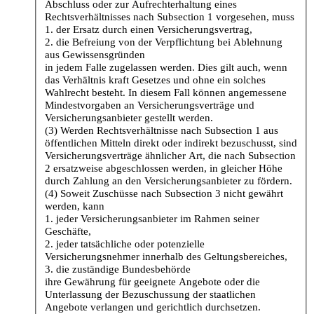
Abschluss oder zur Aufrechterhaltung eines
Rechtsverhältnisses nach Subsection 1 vorgesehen, muss
1. der Ersatz durch einen Versicherungsvertrag,
2. die Befreiung von der Verpflichtung bei Ablehnung
aus Gewissensgründen
in jedem Falle zugelassen werden. Dies gilt auch, wenn
das Verhältnis kraft Gesetzes und ohne ein solches
Wahlrecht besteht. In diesem Fall können angemessene
Mindestvorgaben an Versicherungsverträge und
Versicherungsanbieter gestellt werden.
(3) Werden Rechtsverhältnisse nach Subsection 1 aus
öffentlichen Mitteln direkt oder indirekt bezuschusst, sind
Versicherungsverträge ähnlicher Art, die nach Subsection
2 ersatzweise abgeschlossen werden, in gleicher Höhe
durch Zahlung an den Versicherungsanbieter zu fördern.
(4) Soweit Zuschüsse nach Subsection 3 nicht gewährt
werden, kann
1. jeder Versicherungsanbieter im Rahmen seiner
Geschäfte,
2. jeder tatsächliche oder potenzielle
Versicherungsnehmer innerhalb des Geltungsbereiches,
3. die zuständige Bundesbehörde
ihre Gewährung für geeignete Angebote oder die
Unterlassung der Bezuschussung der staatlichen
Angebote verlangen und gerichtlich durchsetzen.