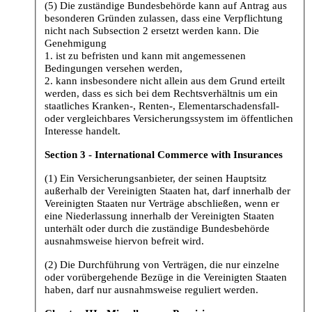
(5) Die zuständige Bundesbehörde kann auf Antrag aus
besonderen Gründen zulassen, dass eine Verpflichtung
nicht nach Subsection 2 ersetzt werden kann. Die
Genehmigung
1. ist zu befristen und kann mit angemessenen
Bedingungen versehen werden,
2. kann insbesondere nicht allein aus dem Grund erteilt
werden, dass es sich bei dem Rechtsverhältnis um ein
staatliches Kranken-, Renten-, Elementarschadensfall-
oder vergleichbares Versicherungssystem im öffentlichen
Interesse handelt.
Section 3 - International Commerce with Insurances
(1) Ein Versicherungsanbieter, der seinen Hauptsitz
außerhalb der Vereinigten Staaten hat, darf innerhalb der
Vereinigten Staaten nur Verträge abschließen, wenn er
eine Niederlassung innerhalb der Vereinigten Staaten
unterhält oder durch die zuständige Bundesbehörde
ausnahmsweise hiervon befreit wird.
(2) Die Durchführung von Verträgen, die nur einzelne
oder vorübergehende Bezüge in die Vereinigten Staaten
haben, darf nur ausnahmsweise reguliert werden.