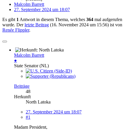
Malcolm Barrett
27. September 2024 um 18:07
Es gibt
1
Antwort in diesem Thema, welches
364
mal aufgerufen
wurde. Der
letzte Beitrag
(
16. November 2024 um 15:56
) ist von
Renée Flippler
.
Malcolm Barrett
●
State Senator (NL)
Beiträge
48
Herkunft
North Latoka
27. September 2024 um 18:07
#1
Madam President,