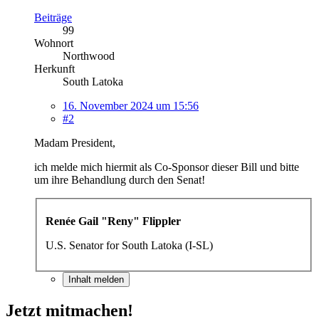
Beiträge
99
Wohnort
Northwood
Herkunft
South Latoka
16. November 2024 um 15:56
#2
Madam President,
ich melde mich hiermit als Co-Sponsor dieser Bill und bitte
um ihre Behandlung durch den Senat!
Renée Gail "Reny" Flippler
U.S. Senator for South Latoka (I-SL)
Inhalt melden
Jetzt mitmachen!