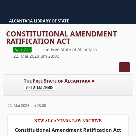
ALCANTARA LIBRARY OF STATE
CONSTITUTIONAL AMENDMENT
RATIFICATION ACT
The Free State of Alcantara
Valid Act
22. Mai 2023 um 23:00
The Free State of Alcantara
●
VIRTUTE ET ARMIS
22. Mai 2023 um 23:00
NEW ALCANTARA LAW ARCHIVE
Constitutional Amendment Ratification Act