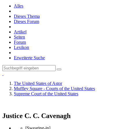
Alles
Dieses Thema
Dieses Forum
Artikel
Seiten
Forum
Lexikon
Erweiterte Suche
The United States of Astor
Muffley Square - Courts of the United States
Supreme Court of the United States
Justice C. C. Cavenagh
[Swearing-in]