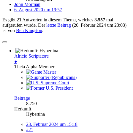
John Morman
6. August 2020 um 19:57
Es gibt
21
Antworten in diesem Thema, welches
3.557
mal
aufgerufen wurde. Der
letzte Beitrag
(
26. Februar 2024 um 23:03
)
ist von
Ben Kingston
.
Alricio Scriptatore
●
Theta Alpha Member
Beiträge
8.750
Herkunft
Hybertina
23. Februar 2024 um 15:18
#21