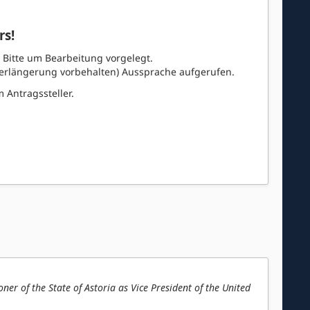
s!
Bitte um Bearbeitung vorgelegt.
erlängerung vorbehalten) Aussprache aufgerufen.
 Antragssteller.
r of the State of Astoria as Vice President of the United