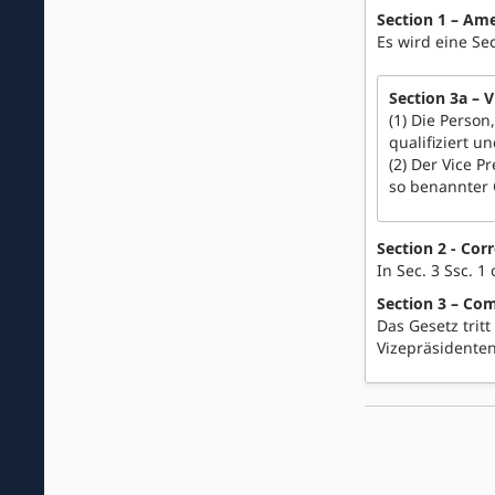
Section 1 – Am
Es wird eine Se
Section 3a – 
(1) Die Person
qualifiziert 
(2) Der Vice 
so benannter 
Section 2 - Cor
In Sec. 3 Ssc. 
Section 3 – Com
Das Gesetz trit
Vizepräsidenten