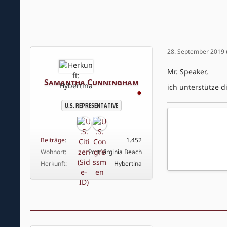
28. September 2019
Mr. Speaker,
Samantha Cunningham
ich unterstütze d
●
U.S. REPRESENTATIVE
Beiträge
1.452
Wohnort
Port Virginia Beach
Herkunft
Hybertina