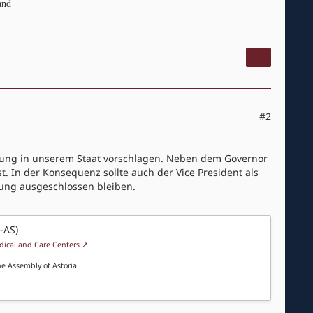
and
#2
ilung in unserem Staat vorschlagen. Neben dem Governor
ist. In der Konsequenz sollte auch der Vice President als
lung ausgeschlossen bleiben.
D
-AS)
ical and Care Centers
he Assembly of Astoria