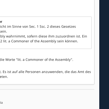
er
nicht im Sinne von Sec. 1 Ssc. 2 dieses Gesetzes
sein.
mbly wahrnimmt, sofern diese ihm zuzuordnen ist. Ein
2 lit. a Commoner of the Assembly sein können.
 die Worte "lit. a Commoner of the Assembly".
. Es ist auf alle Personen anzuwenden, die das Amt des
eten.
ia