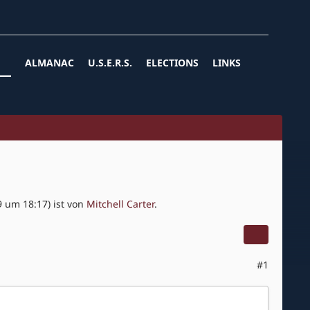
ALMANAC
U.S.E.R.S.
ELECTIONS
LINKS
9 um 18:17
) ist von
Mitchell Carter
.
#1