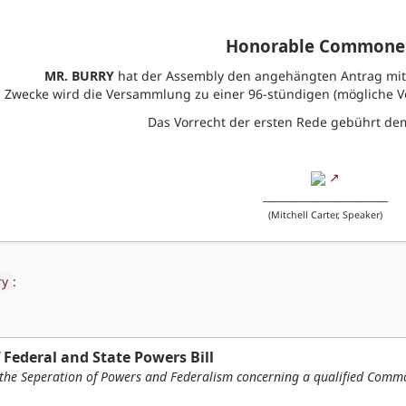
Honorable Commoner
MR. BURRY
hat der Assembly den angehängten Antrag mit 
 Zwecke wird die Versammlung zu einer 96-stündigen (mögliche V
Das Vorrecht der ersten Rede gebührt dem
_______________________
(Mitchell Carter, Speaker)
ry
:
 Federal and State Powers Bill
 the Seperation of Powers and Federalism concerning a qualified Commone