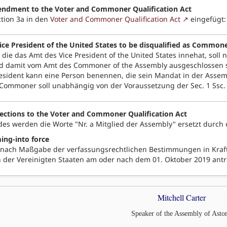
endment to the Voter and Commoner Qualification Act
ction 3a in den
Voter and Commoner Qualification Act
eingefügt:
Vice President of the United States to be disqualified as Common
, die das Amt des Vice President of the United States innehat, soll 
und damit vom Amt des Commoner of the Assembly ausgeschlossen 
President kann eine Person benennen, die sein Mandat in der Asse
Commoner soll unabhängig von der Voraussetzung der Sec. 1 Ssc. 
rections to the Voter and Commoner Qualification Act
1 des werden die Worte "Nr. a Mitglied der Assembly" ersetzt durch
ing-into force
t nach Maßgabe der verfassungsrechtlichen Bestimmungen in Kraft
 der Vereinigten Staaten am oder nach dem 01. Oktober 2019 antr
Mitchell Carter
Speaker of the Assembly of Astor