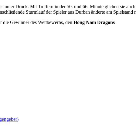
s unter Druck. Mit Treffern in der 50. und 66. Minute glichen sie auch
nschließende Sturmlauf der Spieler aus Durban änderte am Spielstand n
für die Gewinner des Wettbewerbs, den
Hong Nam Dragons
agengeber)