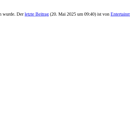
n wurde. Der
letzte Beitrag
(
20. Mai 2025 um 09:40
) ist von
Entertain