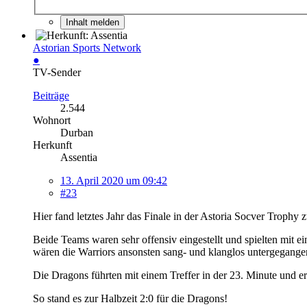
Inhalt melden
Astorian Sports Network
●
TV-Sender
Beiträge
2.544
Wohnort
Durban
Herkunft
Assentia
13. April 2020 um 09:42
#23
Hier fand letztes Jahr das Finale in der Astoria Socver Trop
Beide Teams waren sehr offensiv eingestellt und spielten mit e
wären die Warriors ansonsten sang- und klanglos untergegange
Die Dragons führten mit einem Treffer in der 23. Minute und e
So stand es zur Halbzeit 2:0 für die Dragons!