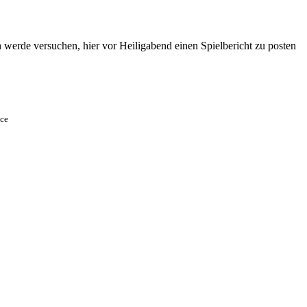
ch werde versuchen, hier vor Heiligabend einen Spielbericht zu posten
nce