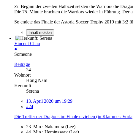
Zu Beginn der zweiten Halbzeit setzten die Warriors die Dragon
Die 75. Minute brachten die Warriors wieder in Führung. Der a
So endete das Finale der Astoria Soccer Trophy 2019 mit 3:2 
Inhalt melden
Vincent Chao
●
Someone
Beiträge
24
Wohnort
Hong Nam
Herkunft
Serena
13. April 2020 um 19:29
#24
Die Treffer der Dragons im Finale erzielten (in Klammer: Vorl
23. Min.: Nakamura (Lee)
44. Min.: Hemingway (Lee)