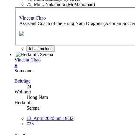
75. Min.: Nakamura (McManoman)
Vincent Chao
Assistant Coach of the Hong Nam Dragons (Astorian Socce
Inhalt melden
Vincent Chao
●
Someone
Beiträge
24
Wohnort
Hong Nam
Herkunft
Serena
13. April 2020 um 19:32
#25