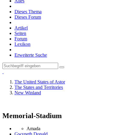
Alles
Dieses Thema
Dieses Forum
Artikel
Seiten
Forum
Lexikon
Erweiterte Suche
The United States of Astor
The States and Territories
New Winland
Memorial-Stadium
Amada
Gwyneth Donald