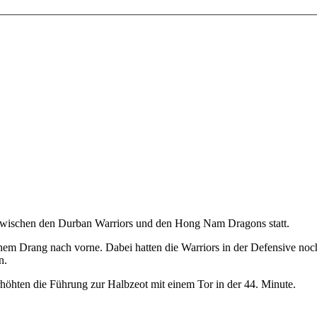
hy zwischen den Durban Warriors und den Hong Nam Dragons statt.
inem Drang nach vorne. Dabei hatten die Warriors in der Defensive noch 
n.
rhöhten die Führung zur Halbzeot mit einem Tor in der 44. Minute.