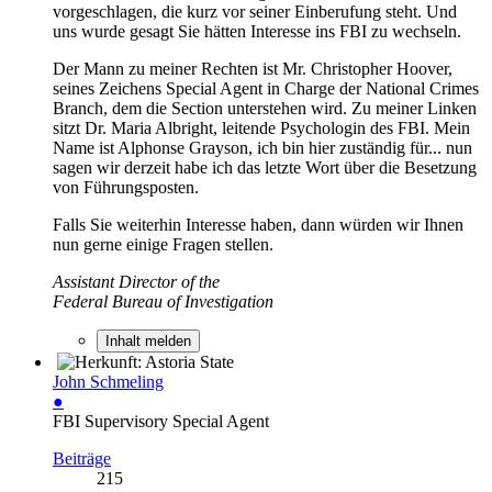
vorgeschlagen, die kurz vor seiner Einberufung steht. Und
uns wurde gesagt Sie hätten Interesse ins FBI zu wechseln.
Der Mann zu meiner Rechten ist Mr. Christopher Hoover,
seines Zeichens Special Agent in Charge der National Crimes
Branch, dem die Section unterstehen wird. Zu meiner Linken
sitzt Dr. Maria Albright, leitende Psychologin des FBI. Mein
Name ist Alphonse Grayson, ich bin hier zuständig für... nun
sagen wir derzeit habe ich das letzte Wort über die Besetzung
von Führungsposten.
Falls Sie weiterhin Interesse haben, dann würden wir Ihnen
nun gerne einige Fragen stellen.
Assistant Director of the
Federal Bureau of Investigation
Inhalt melden
John Schmeling
●
FBI Supervisory Special Agent
Beiträge
215