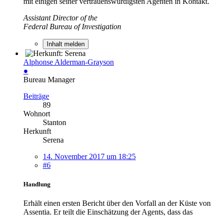
mit einigen seiner vertrauenswürdigsten Agenten in Kontakt.
Assistant Director of the
Federal Bureau of Investigation
Inhalt melden
Alphonse Alderman-Grayson
●
Bureau Manager
Beiträge
89
Wohnort
Stanton
Herkunft
Serena
14. November 2017 um 18:25
#6
Handlung
Erhält einen ersten Bericht über den Vorfall an der Küste von
Assentia. Er teilt die Einschätzung der Agents, dass das