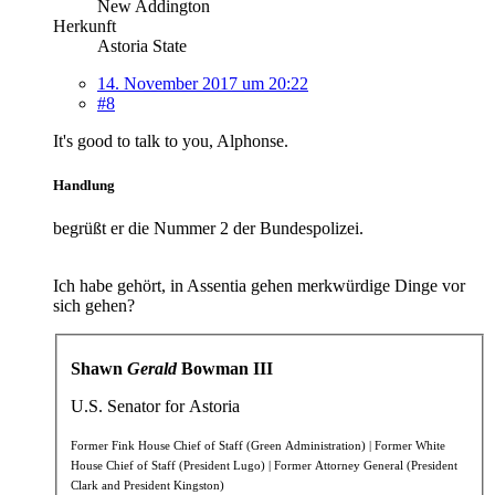
New Addington
Herkunft
Astoria State
14. November 2017 um 20:22
#8
It's good to talk to you, Alphonse.
Handlung
begrüßt er die Nummer 2 der Bundespolizei.
Ich habe gehört, in Assentia gehen merkwürdige Dinge vor
sich gehen?
Shawn
Gerald
Bowman III
U.S. Senator for Astoria
Former Fink House Chief of Staff (Green Administration) |
Former White
House Chief of Staff (President Lugo) | Former Attorney General (President
Clark and President Kingston)