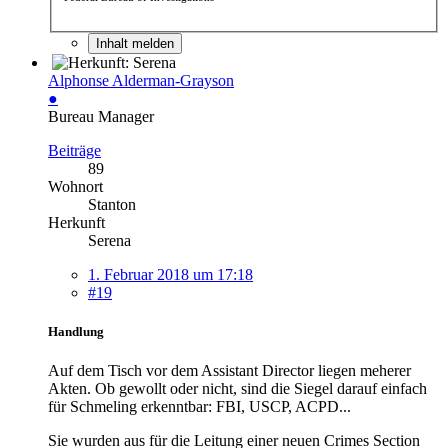
Inhalt melden
Alphonse Alderman-Grayson
●
Bureau Manager
Beiträge
89
Wohnort
Stanton
Herkunft
Serena
1. Februar 2018 um 17:18
#19
Handlung
Auf dem Tisch vor dem Assistant Director liegen meherer
Akten. Ob gewollt oder nicht, sind die Siegel darauf einfach
für Schmeling erkenntbar: FBI, USCP, ACPD...
Sie wurden aus für die Leitung einer neuen Crimes Section