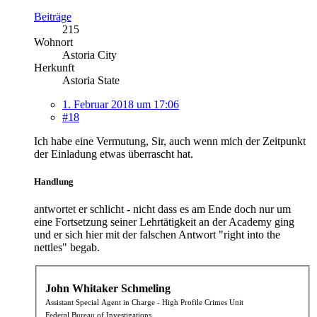
Beiträge
215
Wohnort
Astoria City
Herkunft
Astoria State
1. Februar 2018 um 17:06
#18
Ich habe eine Vermutung, Sir, auch wenn mich der Zeitpunkt
der Einladung etwas überrascht hat.
Handlung
antwortet er schlicht - nicht dass es am Ende doch nur um
eine Fortsetzung seiner Lehrtätigkeit an der Academy ging
und er sich hier mit der falschen Antwort "right into the
nettles" begab.
John Whitaker Schmeling
Assistant Special Agent in Charge - High Profile Crimes Unit
Federal Bureau of Investigations