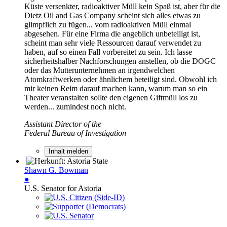
Küste versenkter, radioaktiver Müll kein Spaß ist, aber für die
Dietz Oil and Gas Company scheint sich alles etwas zu
glimpflich zu fügen... vom radioaktiven Müll einmal
abgesehen. Für eine Firma die angeblich unbeteiligt ist,
scheint man sehr viele Ressourcen darauf verwendet zu
haben, auf so einen Fall vorbereitet zu sein. Ich lasse
sicherheitshalber Nachforschungen anstellen, ob die DOGC
oder das Mutterunternehmen an irgendwelchen
Atomkraftwerken oder ähnlichem beteiligt sind. Obwohl ich
mir keinen Reim darauf machen kann, warum man so ein
Theater veranstalten sollte den eigenen Giftmüll los zu
werden... zumindest noch nicht.
Assistant Director of the
Federal Bureau of Investigation
Inhalt melden
Shawn G. Bowman
●
U.S. Senator for Astoria