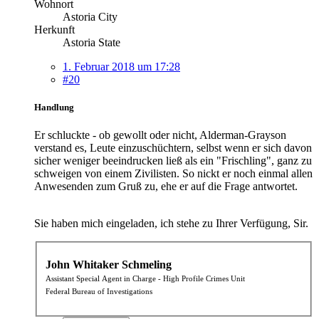
Wohnort
Astoria City
Herkunft
Astoria State
1. Februar 2018 um 17:28
#20
Handlung
Er schluckte - ob gewollt oder nicht, Alderman-Grayson
verstand es, Leute einzuschüchtern, selbst wenn er sich davon
sicher weniger beeindrucken ließ als ein "Frischling", ganz zu
schweigen von einem Zivilisten. So nickt er noch einmal allen
Anwesenden zum Gruß zu, ehe er auf die Frage antwortet.
Sie haben mich eingeladen, ich stehe zu Ihrer Verfügung, Sir.
John Whitaker Schmeling
Assistant Special Agent in Charge - High Profile Crimes Unit
Federal Bureau of Investigations