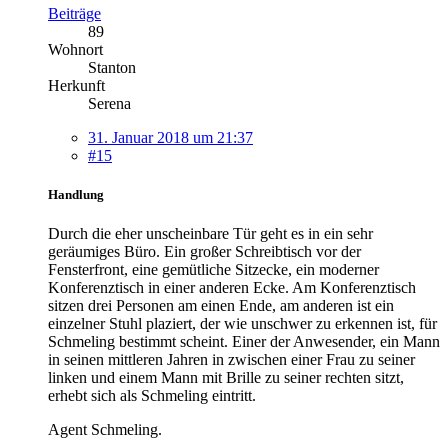
Beiträge
89
Wohnort
Stanton
Herkunft
Serena
31. Januar 2018 um 21:37
#15
Handlung
Durch die eher unscheinbare Tür geht es in ein sehr
geräumiges Büro. Ein großer Schreibtisch vor der
Fensterfront, eine gemütliche Sitzecke, ein moderner
Konferenztisch in einer anderen Ecke. Am Konferenztisch
sitzen drei Personen am einen Ende, am anderen ist ein
einzelner Stuhl plaziert, der wie unschwer zu erkennen ist, für
Schmeling bestimmt scheint. Einer der Anwesender, ein Mann
in seinen mittleren Jahren in zwischen einer Frau zu seiner
linken und einem Mann mit Brille zu seiner rechten sitzt,
erhebt sich als Schmeling eintritt.
Agent Schmeling.