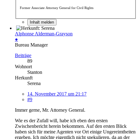
Former Associate Attorney General for Civil Rights
Inhalt melden
Alphonse Alderman-Grayson
●
Bureau Manager
Beiträge
89
Wohnort
Stanton
Herkunft
Serena
14. November 2017 um 21:17
#9
Immer gerne, Mr. Attorney General.
Wie es der Zufall will, habe ich eben den ersten
Zwischenbericht herein bekommen. Auf den ersten Blick
haben sich für meine Agenten vor Ort einige Ungereimtheiten
ergeben. Ich möchte eigentlich nicht spekulieren, da an der