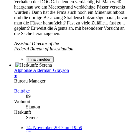
Verhalten der DOGC-Leitenden verdächtig ist. Man weiß
haargenau wo am Meeresgrund verdächtige Fässer versenkt
wurden? Dann hat die Frma auch noch ein Minenräumboot
und die dortige Besatzung Strahlenschutzanzüge parat, bevor
man die Fässer heraufzieht? Fast zu viele Zufälle... fast zu...
geplant? Er weist die Agents an, mit besonderer Vorsicht an
die Sache heranzugehen.
Assistant Director of the
Federal Bureau of Investigation
Inhalt melden
Alphonse Alderman-Grayson
●
Bureau Manager
Beiträge
89
Wohnort
Stanton
Herkunft
Serena
14. November 2017 um 19:59