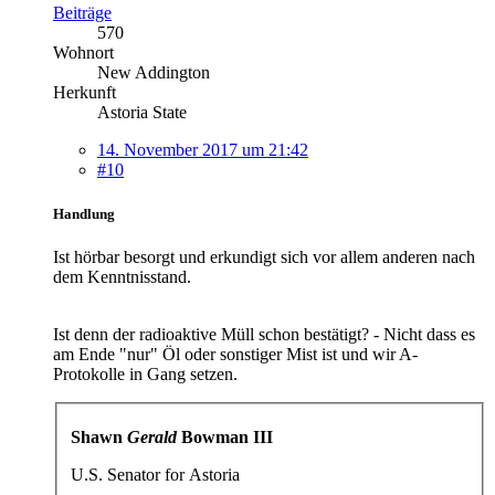
Beiträge
570
Wohnort
New Addington
Herkunft
Astoria State
14. November 2017 um 21:42
#10
Handlung
Ist hörbar besorgt und erkundigt sich vor allem anderen nach
dem Kenntnisstand.
Ist denn der radioaktive Müll schon bestätigt? - Nicht dass es
am Ende "nur" Öl oder sonstiger Mist ist und wir A-
Protokolle in Gang setzen.
Shawn
Gerald
Bowman III
U.S. Senator for Astoria