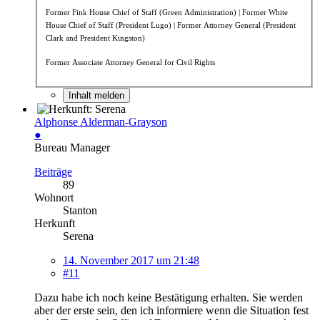
Former Fink House Chief of Staff (Green Administration) |
Former White
House Chief of Staff (President Lugo) | Former Attorney General (President
Clark and President Kingston)
Former Associate Attorney General for Civil Rights
Inhalt melden
Alphonse Alderman-Grayson
●
Bureau Manager
Beiträge
89
Wohnort
Stanton
Herkunft
Serena
14. November 2017 um 21:48
#11
Dazu habe ich noch keine Bestätigung erhalten. Sie werden
aber der erste sein, den ich informiere wenn die Situation fest