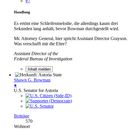
#7
Handlung
Es ertönt eine Schleifenmelodie, die allerdings kaum drei
Sekunden lang anhält, bevor Bowman durchgestellt wird.
Mr. Attorney General, hier spricht Assistant Director Grayson.
Was verschafft mir die Ehre?
Assistant Director of the
Federal Bureau of Investigation
Inhalt melden
Shawn G. Bowman
●
U.S. Senator for Astoria
Beiträge
570
Wohnort