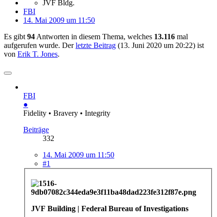
JVF Bldg.
FBI
14. Mai 2009 um 11:50
Es gibt
94
Antworten in diesem Thema, welches
13.116
mal
aufgerufen wurde. Der
letzte Beitrag
(
13. Juni 2020 um 20:22
) ist
von
Erik T. Jones
.
FBI
●
Fidelity • Bravery • Integrity
Beiträge
332
14. Mai 2009 um 11:50
#1
JVF Building | Federal Bureau of Investigations