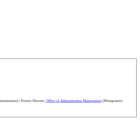
inistration) | Former Director,
Office of Administration Management
(Montgomery