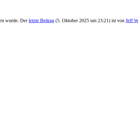
en wurde. Der
letzte Beitrag
(
5. Oktober 2025 um 23:21
) ist von
Jeff 