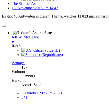
The State of Astoria
13. November 2016 um 14:42
Es gibt
40
Antworten in diesem Thema, welches
13.013
mal aufgeruf
Jeff W. McHague
●
R-AS
Beiträge
157
Wohnort
Ulmburg
Herkunft
Astoria State
5. Oktober 2025 um 23:21
#41