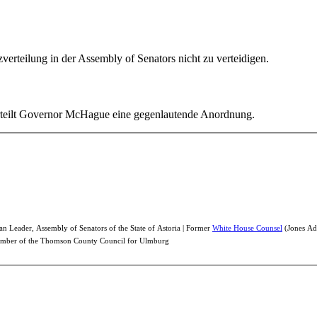
zverteilung in der Assembly of Senators nicht zu verteidigen.
rteilt Governor McHague eine gegenlautende Anordnung.
n Leader, Assembly of Senators of the State of Astoria | Former
White House Counsel
(Jones Adm
mber of the Thomson County Council for Ulmburg