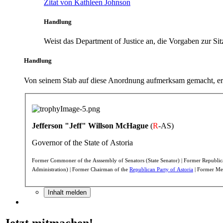
Zitat von Kathleen Johnson
Handlung
Weist das Department of Justice an, die Vorgaben zur Sit
Handlung
Von seinem Stab auf diese Anordnung aufmerksam gemacht, e
Jefferson "Jeff" Willson McHague
(
R
-AS)
Governor of the State of Astoria
Former Commoner of the Asssembly of Senators (State Senator) | Former Republica
Administration) | Former Chairman of the
Republican Party of Astoria
| Former Me
Inhalt melden