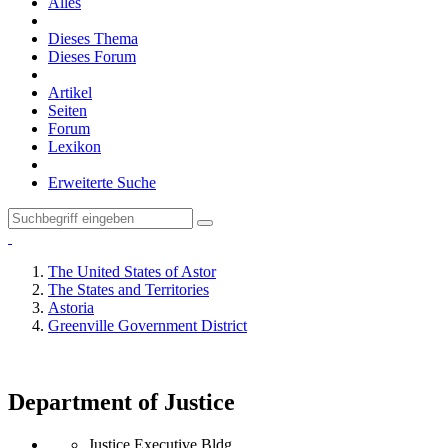
Alles
Dieses Thema
Dieses Forum
Artikel
Seiten
Forum
Lexikon
Erweiterte Suche
The United States of Astor
The States and Territories
Astoria
Greenville Government District
Department of Justice
Justice Executive Bldg.