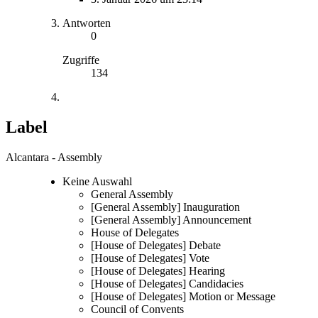
Antworten
0
Zugriffe
134
Label
Alcantara - Assembly
Keine Auswahl
General Assembly
[General Assembly] Inauguration
[General Assembly] Announcement
House of Delegates
[House of Delegates] Debate
[House of Delegates] Vote
[House of Delegates] Hearing
[House of Delegates] Candidacies
[House of Delegates] Motion or Message
Council of Convents