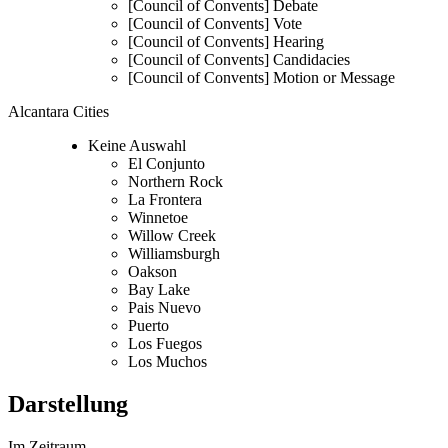
[Council of Convents] Debate
[Council of Convents] Vote
[Council of Convents] Hearing
[Council of Convents] Candidacies
[Council of Convents] Motion or Message
Alcantara Cities
Keine Auswahl
El Conjunto
Northern Rock
La Frontera
Winnetoe
Willow Creek
Williamsburgh
Oakson
Bay Lake
Pais Nuevo
Puerto
Los Fuegos
Los Muchos
Darstellung
Im Zeitraum